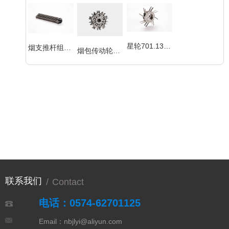
星轮701.13.0406
烟支推杆组件TAV-10.33NG140
烟包传动轮部件700.08.019
联系我们
/
Contact
电话：0574-62701125
Email：nbjlyi@aliyun.com