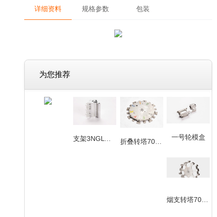
详细资料
规格参数
包装
为您推荐
一号轮模盒
支架3NGLW2+0NG12626
折叠转塔700.13.5021_D
烟支转塔701.13.3398