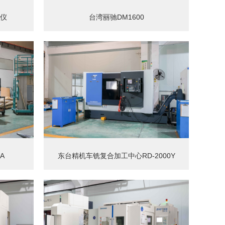
仪
台湾丽驰DM1600
A
东台精机车铣复合加工中心RD-2000Y