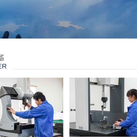
生产设
备
PARTNER
ER