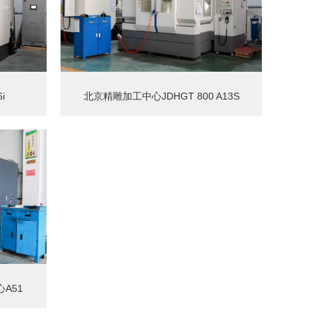
i
北京精雕加工中心JDHGT 800 A13S
A51