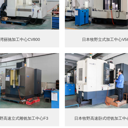
湾丽驰加工中心CV800
日本牧野立式加工中心V56
野高速立式雕铣加工中心F3
日本牧野高速卧式镗铣加工中心